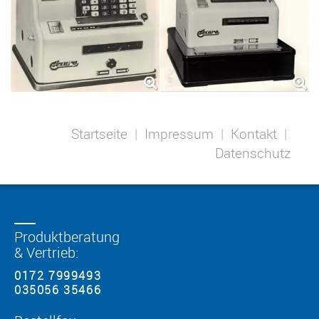
Startseite
|
Impressum
|
Kontakt
|
Datenschutz
Produktberatung
& Vertrieb:
0172 7999493
035056 35466