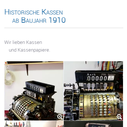
Historische Kassen
ab Baujahr 1910
Wir lieben Kassen
und Kassenpapiere.