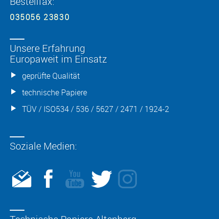
Bestellfax:
035056 23830
Unsere Erfahrung
Europaweit im Einsatz
geprüfte Qualität
technische Papiere
TÜV / ISO534 / 536 / 5627 / 2471 / 1924-2
Soziale Medien: