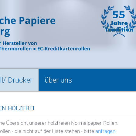
l/ Drucker
über uns
n holzfrei
ine Übersicht unserer holzfreien Normalpapier-Rollen.
len - die nicht auf der Liste stehen - bitte
anfragen
.