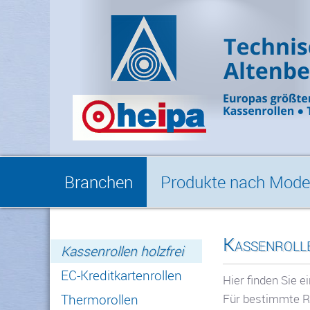
Branchen
Produkte nach Model
Kassenrolle
Kassenrollen holzfrei
EC-Kreditkartenrollen
Hier finden Sie e
Für bestimmte Rol
Thermorollen