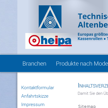
Branchen
Produkte nach Model
Inhaltsverz
Kontaktformular
Damit Sie den Üb
Anfahrtskizze
Impressum
Sitemap