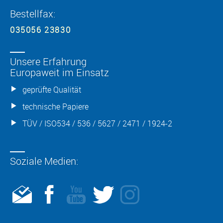
Bestellfax:
035056 23830
Unsere Erfahrung
Europaweit im Einsatz
geprüfte Qualität
technische Papiere
TÜV / ISO534 / 536 / 5627 / 2471 / 1924-2
Soziale Medien: