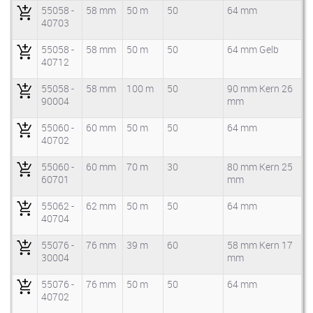
55058 -
58 mm
50 m
50
64 mm
40703
55058 -
58 mm
50 m
50
64 mm Gelb
40712
55058 -
58 mm
100 m
50
90 mm Kern 26
90004
mm
55060 -
60 mm
50 m
50
64 mm
40702
55060 -
60 mm
70 m
30
80 mm Kern 25
60701
mm
55062 -
62 mm
50 m
50
64 mm
40704
55076 -
76 mm
39 m
60
58 mm Kern 17
30004
mm
55076 -
76 mm
50 m
50
64 mm
40702