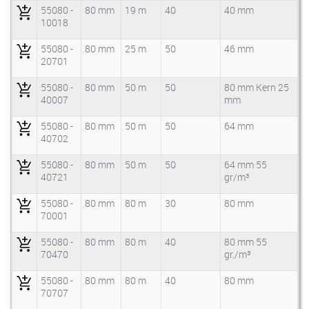
55080 -
80 mm
19 m
40
40 mm
10018
55080 -
80 mm
25 m
50
46 mm
20701
55080 -
80 mm
50 m
50
80 mm Kern 25
40007
mm
55080 -
80 mm
50 m
50
64 mm
40702
55080 -
80 mm
50 m
50
64 mm 55
40721
gr/m³
55080 -
80 mm
80 m
30
80 mm
70001
55080 -
80 mm
80 m
40
80 mm 55
70470
gr./m³
55080 -
80 mm
80 m
40
80 mm
70707