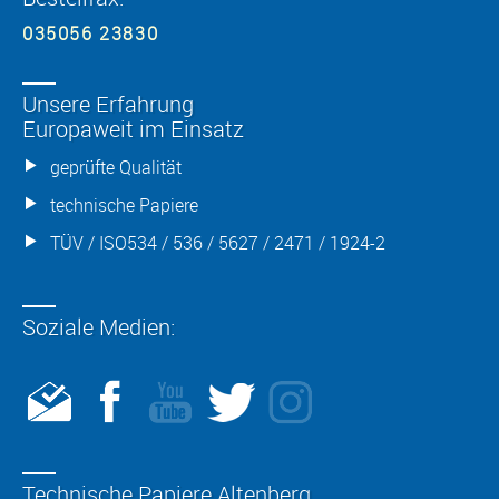
035056 23830
Unsere Erfahrung
Europaweit im Einsatz
geprüfte Qualität
technische Papiere
TÜV / ISO534 / 536 / 5627 / 2471 / 1924-2
Soziale Medien:
Technische Papiere Altenberg